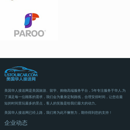
美国华人接送网是美国旅游、留学、购物高端服务平台，5年专注服务于华人.为
了满足每一位顾客的需求，我们会为量身定制路线，合理安排时间，让您在最
短的时间里玩最多的景点，客人的笑脸是给我们最大的动力。
美国华人接送网已经上路，我们将为此不懈努力，期待得到您的支持！
企业动态