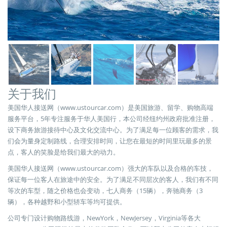
关于我们
美国华人接送网（www.ustourcar.com）是美国旅游、留学、购物高端
服务平台，5年专注服务于华人美国行，本公司经纽约州政府批准注册，
设下商务旅游接待中心及文化交流中心。为了满足每一位顾客的需求，我
们会为量身定制路线，合理安排时间，让您在最短的时间里玩最多的景
点，客人的笑脸是给我们最大的动力。
美国华人接送网（www.ustourcar.com）强大的车队以及合格的车技，
保证每一位客人在旅途中的安全。为了满足不同层次的客人，我们有不同
等次的车型，随之价格也会变动，七人商务（15辆），奔驰商务（3
辆），各种越野和小型轿车等均可提供。
公司专门设计购物路线游，NewYork，NewJersey，Virginia等各大