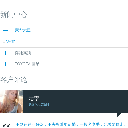
新闻中心
豪华大巴
...
[详情]
奔驰高顶
TOYOTA 塞纳
客户评论
老李
美国华人接送网
不到纽约非好汉，不去奥莱更遗憾，一握老李手，北美随便走。