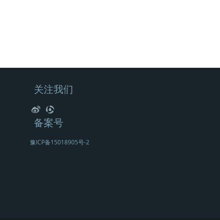
关注我们
备案号
豫ICP备15018905号-2