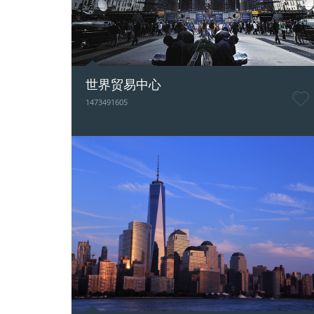
世界贸易中心
1473491605