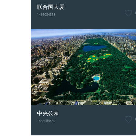
联合国大厦
1466084558
中央公园
1466084439