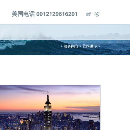
美国电话 0012129616201
>
服务内容
>
景区展示
>