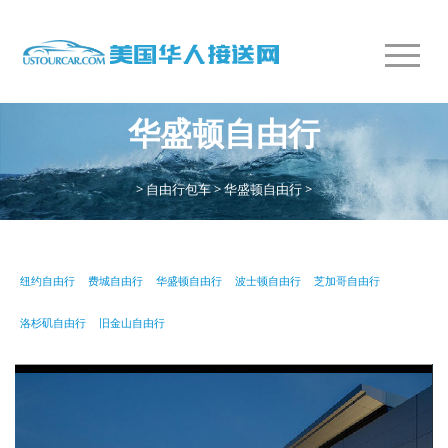
华盛顿自由行
>
自由行包车
>
华盛顿自由行
>
纽约自由行
费城自由行
华盛顿自由行
波士顿自由行
芝加哥自由行
洛杉矶自由行
旧金山自由行