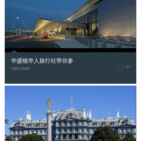
华盛顿华人旅行社带你参
90
1480173493