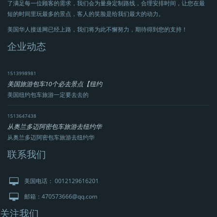
了满足每一位顾客的需求，我们会为量身定制路线，合理安排时间，让您在最
短的时间里玩最多的景点，客人的笑脸是给我们最大的动力。
美国华人接送网已经上路，我们将为此不懈努力，期待得到您的支持！
企业动态
1513998981
美国旅游包车10个必去景点【纽约
美国纽约包车旅游一定要去去的
1513647438
从奥兰多迈阿密包车旅游去纽约华
从奥兰多迈阿密包车旅游去纽约华
联系我们
美国电话： 0012129616201
邮箱：470573666@qq.com
关注我们